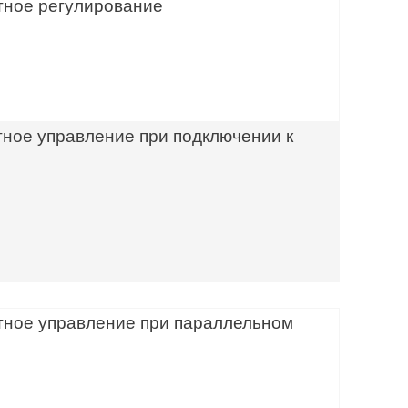
тное регулирование
тное управление при подключении к
тное управление при параллельном