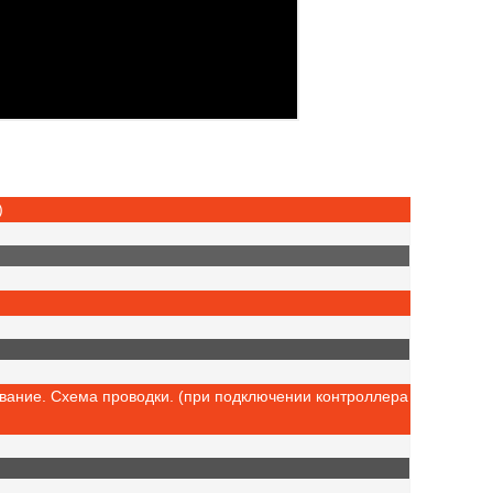
)
вание. Cхема проводки. (при подключении контроллера