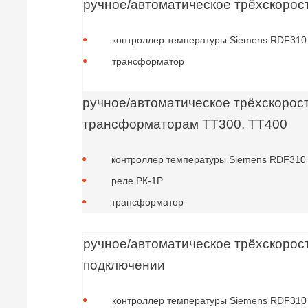
ручное/автоматическое трёхскорос
контроллер температуры Siemens RDF310
трансформатор
ручное/автоматическое трёхскорос
трансформаторам ТТ300, ТТ400
контроллер температуры Siemens RDF310
реле РК-1Р
трансформатор
ручное/автоматическое трёхскорос
подключении
контроллер температуры Siemens RDF310