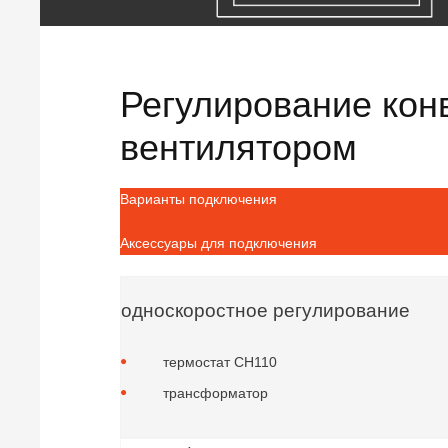
Регулирование кон
вентилятором
Варианты подключения
Аксессуары для подключения
односкоростное регулирование
термостат CH110
трансформатор