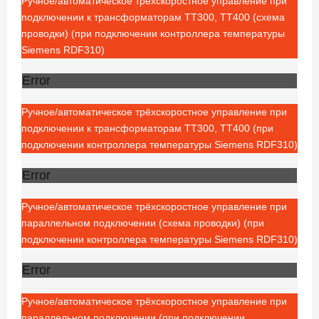
Ручное/автоматическое трёхскоростное управление при
подключении к трансформаторам ТТ300, ТТ400 (схема
проводки) (при подключении контроллера температуры
Siemens RDF310)
Error
Ручное/автоматическое трёхскоростное управление при
подключении к трансформаторам ТТ300, ТТ400 (при
подключении контроллера температуры Siemens RDF310)
Error
Ручное/автоматическое трёхскоростное управление при
параллельном подключении (схема проводки) (при
подключении контроллера температуры Siemens RDF310)
Error
Ручное/автоматическое трёхскоростное управление при
параллельном подключении (при подключении