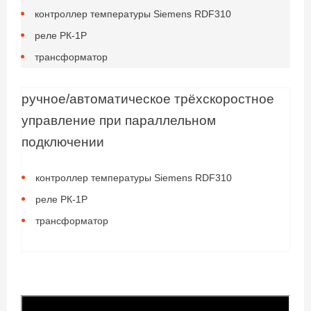
контроллер температуры Siemens RDF310
реле РК-1Р
трансформатор
ручное/автоматическое трёхскоростное
управление при параллельном
подключении
контроллер температуры Siemens RDF310
реле РК-1Р
трансформатор