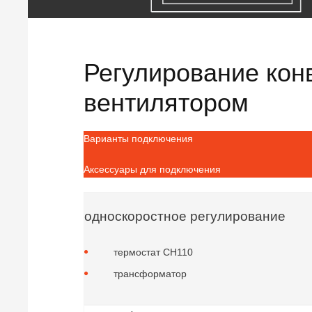
Регулирование кон
вентилятором
Варианты подключения
Аксессуары для подключения
односкоростное регулирование
термостат CH110
трансформатор