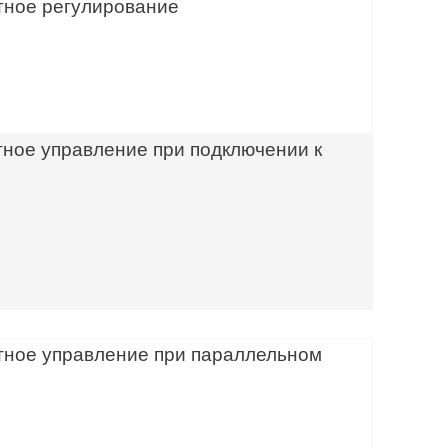
тное регулирование
тное управление при подключении к
тное управление при параллельном