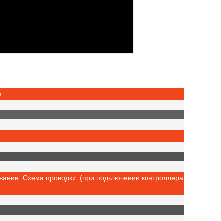
)
вание. Cхема проводки. (при подключении контроллера