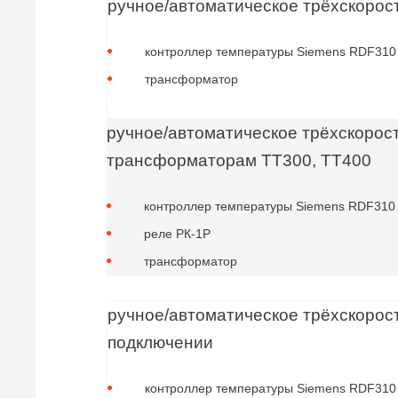
ручное/автоматическое трёхскорос
контроллер температуры Siemens RDF310
трансформатор
ручное/автоматическое трёхскорос
трансформаторам ТТ300, ТТ400
контроллер температуры Siemens RDF310
реле РК-1Р
трансформатор
ручное/автоматическое трёхскорос
подключении
контроллер температуры Siemens RDF310