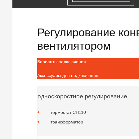
Регулирование кон
вентилятором
Варианты подключения
Аксессуары для подключения
односкоростное регулирование
термостат CH110
трансформатор