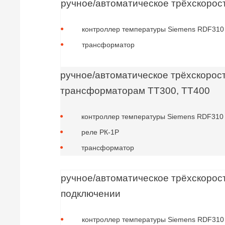
ручное/автоматическое трёхскорос
контроллер температуры Siemens RDF310
трансформатор
ручное/автоматическое трёхскорос
трансформаторам ТТ300, ТТ400
контроллер температуры Siemens RDF310
реле РК-1Р
трансформатор
ручное/автоматическое трёхскорос
подключении
контроллер температуры Siemens RDF310