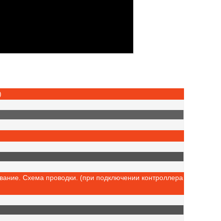
)
вание. Cхема проводки. (при подключении контроллера