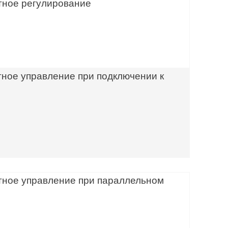
тное регулирование
тное управление при подключении к
тное управление при параллельном