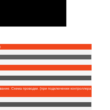
)
вание. Cхема проводки. (при подключении контроллера