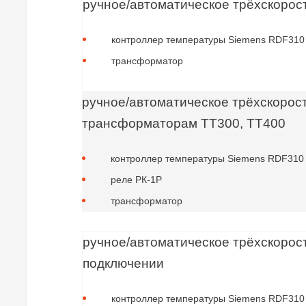
ручное/автоматическое трёхскорос
контроллер температуры Siemens RDF310
трансформатор
ручное/автоматическое трёхскорос
трансформаторам ТТ300, ТТ400
контроллер температуры Siemens RDF310
реле РК-1Р
трансформатор
ручное/автоматическое трёхскорос
подключении
контроллер температуры Siemens RDF310