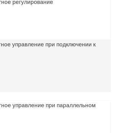
тное регулирование
тное управление при подключении к
тное управление при параллельном