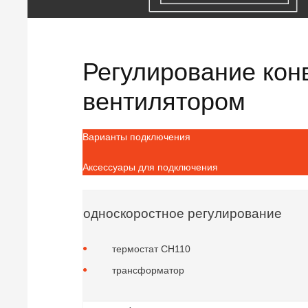
Регулирование кон
вентилятором
Варианты подключения
Аксессуары для подключения
односкоростное регулирование
термостат CH110
трансформатор